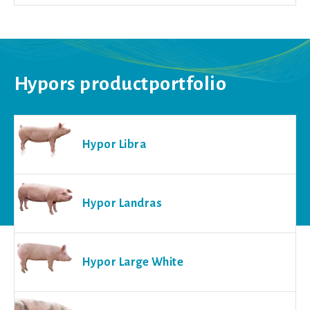
Hypors productportfolio
Hypor Libra
Hypor Landras
Hypor Large White