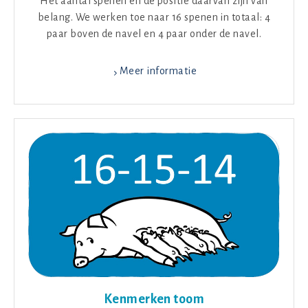
Het aantal spenen en de positie daarvan zijn van
belang. We werken toe naar 16 spenen in totaal: 4
paar boven de navel en 4 paar onder de navel.
Meer informatie
Kenmerken toom