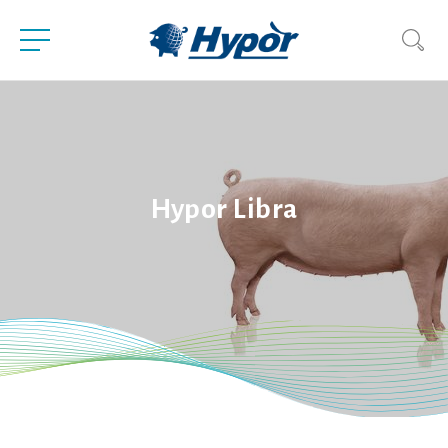
Hypor Libra