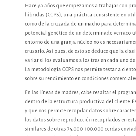
Hace ya años que empezamos a trabajar con pro
híbridas (CCPS), una práctica consistente en uti
como de la cruzada de un macho para determinar 
potencial genético de un determinado verraco ut
entorno de una granja núcleo no es necesariame
cruzarlo. Así pues, de esto se deduce que la cla
variar si los evaluamos a los tres en cada uno 
La metodología CCPS nos permite testar a ciento
sobre su rendimiento en condiciones comerciale
En las líneas de madres, cabe resaltar el progr
dentro de la estructura productiva del cliente.
y que nos permite recopilar datos sobre caracte
los datos sobre reproducción recopilados en es
similares de otras 75.000-100.000 cerdas enviad