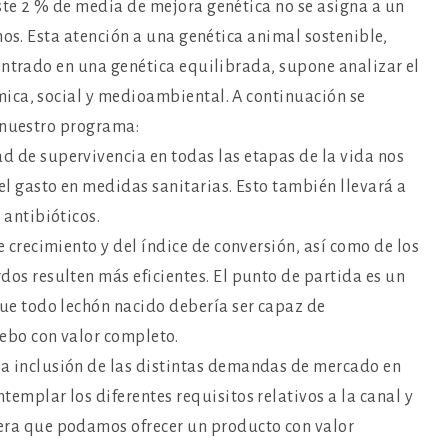
te 2 % de media de mejora genética no se asigna a un
hos. Esta atención a una genética animal sostenible,
entrado en una genética equilibrada, supone analizar el
ica, social y medioambiental. A continuación se
 nuestro programa:
d de supervivencia en todas las etapas de la vida nos
el gasto en medidas sanitarias. Esto también llevará a
 antibióticos.
e crecimiento y del índice de conversión, así como de los
dos resulten más eficientes. El punto de partida es un
que todo lechón nacido debería ser capaz de
cebo con valor completo.
a inclusión de las distintas demandas de mercado en
emplar los diferentes requisitos relativos a la canal y
era que podamos ofrecer un producto con valor