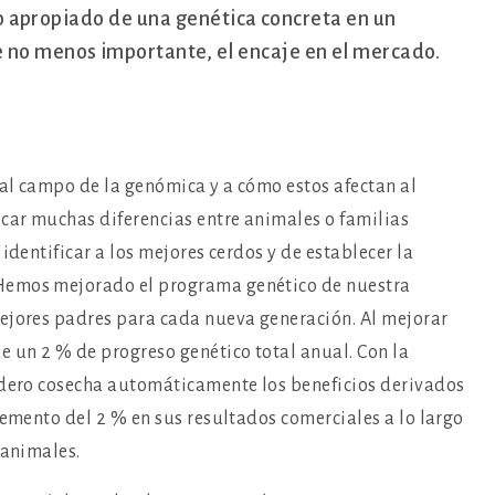
) lo apropiado de una genética concreta en un
 no menos importante, el encaje en el mercado.
al campo de la genómica y a cómo estos afectan al
icar muchas diferencias entre animales o familias
identificar a los mejores cerdos y de establecer la
Hemos mejorado el programa genético de nuestra
mejores padres para cada nueva generación. Al mejorar
e un 2 % de progreso genético total anual. Con la
adero cosecha automáticamente los beneficios derivados
remento del 2 % en sus resultados comerciales a lo largo
 animales.