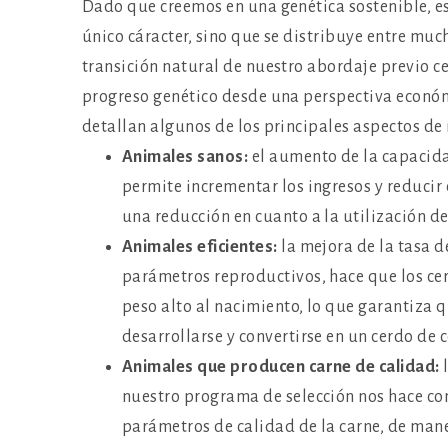
Dado que creemos en una genética sostenible, es
único cáracter, sino que se distribuye entre muc
transición natural de nuestro abordaje previo c
progreso genético desde una perspectiva económ
detallan algunos de los principales aspectos de
Animales sanos:
el aumento de la capacida
permite incrementar los ingresos y reducir 
una reducción en cuanto a la utilización de
Animales eficientes:
la mejora de la tasa d
parámetros reproductivos, hace que los cer
peso alto al nacimiento, lo que garantiza 
desarrollarse y convertirse en un cerdo de 
Animales que producen carne de calidad:
l
nuestro programa de selección nos hace cont
parámetros de calidad de la carne, de man