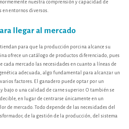
a enormemente nuestra comprensión y capacidad de
 en entornos diversos.
ara llegar al mercado
ntiendan para que la producción porcina alcance su
ina ofrece un catálogo de productos diferenciado, pues
e cada mercado las necesidades en cuanto a líneas de
n genética adecuada, algo fundamental para alcanzar un
 varios factores. El ganadero puede optar por un
 bajo o una calidad de carne superior. O también se
decible, en lugar de centrarse únicamente en un
lor de mercado. Todo depende de las necesidades del
sformador, de la gestión de la producción, del sistema