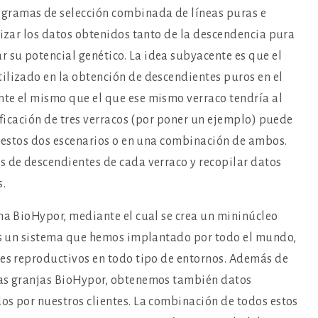
gramas de selección combinada de líneas puras e
lizar los datos obtenidos tanto de la descendencia pura
su potencial genético. La idea subyacente es que el
ilizado en la obtención de descendientes puros en el
nte el mismo que el que ese mismo verraco tendría al
sificación de tres verracos (por poner un ejemplo) puede
de estos dos escenarios o en una combinación de ambos.
s de descendientes de cada verraco y recopilar datos
s.
ama BioHypor, mediante el cual se crea un mininúcleo
 Es un sistema que hemos implantado por todo el mundo,
res reproductivos en todo tipo de entornos. Además de
tas granjas BioHypor, obtenemos también datos
os por nuestros clientes. La combinación de todos estos