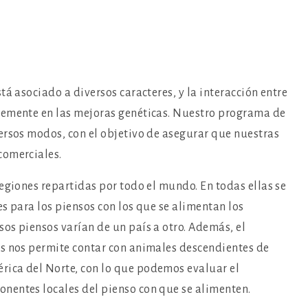
tá asociado a diversos caracteres, y la interacción entre
memente en las mejoras genéticas. Nuestro programa de
ersos modos, con el objetivo de asegurar que nuestras
comerciales.
egiones repartidas por todo el mundo. En todas ellas se
s para los piensos con los que se alimentan los
os piensos varían de un país a otro. Además, el
es nos permite contar con animales descendientes de
ica del Norte, con lo que podemos evaluar el
nentes locales del pienso con que se alimenten.