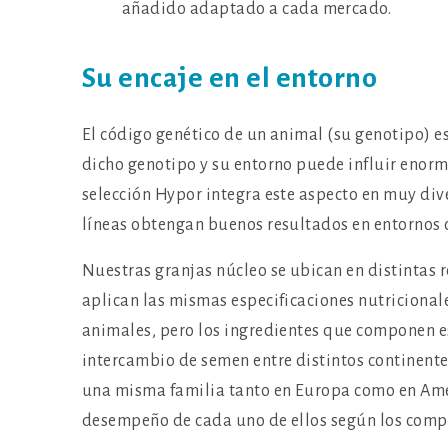
añadido adaptado a cada mercado.
Su encaje en el entorno
El código genético de un animal (su genotipo) es
dicho genotipo y su entorno puede influir enor
selección Hypor integra este aspecto en muy div
líneas obtengan buenos resultados en entornos 
Nuestras granjas núcleo se ubican en distintas r
aplican las mismas especificaciones nutricionale
animales, pero los ingredientes que componen es
intercambio de semen entre distintos continent
una misma familia tanto en Europa como en Amér
desempeño de cada uno de ellos según los compo