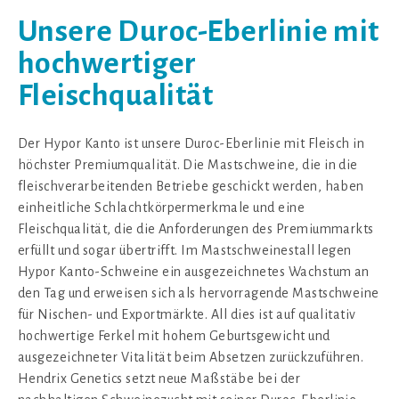
Unsere Duroc-Eberlinie mit
hochwertiger
Fleischqualität
Der Hypor Kanto ist unsere Duroc-Eberlinie mit Fleisch in
höchster Premiumqualität. Die Mastschweine, die in die
fleischverarbeitenden Betriebe geschickt werden, haben
einheitliche Schlachtkörpermerkmale und eine
Fleischqualität, die die Anforderungen des Premiummarkts
erfüllt und sogar übertrifft. Im Mastschweinestall legen
Hypor Kanto-Schweine ein ausgezeichnetes Wachstum an
den Tag und erweisen sich als hervorragende Mastschweine
für Nischen- und Exportmärkte. All dies ist auf qualitativ
hochwertige Ferkel mit hohem Geburtsgewicht und
ausgezeichneter Vitalität beim Absetzen zurückzuführen.
Hendrix Genetics setzt neue Maßstäbe bei der