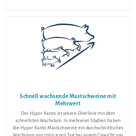
Schnell wachsende Mastschweine mit
Mehrwert
Der Hypor Kanto ist unsere Eberlinie mit dem
schnellsten Wachstum. In mehreren Studien haben
die Hypor Kanto Mastschweine ein durchschnittliches
Wachstum von 1000 g pro Tag bei einem Gewicht von