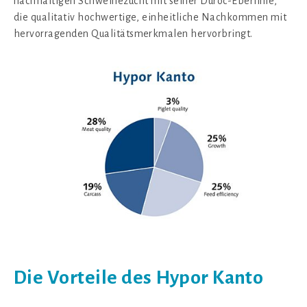
nachhaltigen Schweinezucht mit seiner Duroc-Eberlinie,
die qualitativ hochwertige, einheitliche Nachkommen mit
hervorragenden Qualitätsmerkmalen hervorbringt.
Die Vorteile des Hypor Kanto