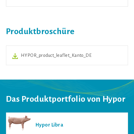
Produktbroschüre
HYPOR_product_leaflet_Kanto_DE
Das Produktportfolio von Hypor
Hypor Libra