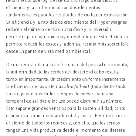
rendimiento que logra el cerdo a lo largo de su vida. La
eficiencia y la uniformidad son dos elementos
fundamentales para los resultados de cualquier explotación.
La eficiencia y la rapidez de crecimiento del Hypor Magnus
reducen el número de días a sacrificio y la inversión
necesaria para lograr un mayor rendimiento. Esta eficiencia
permite reducir los costes y, además, resulta más sostenible
desde un punto de vista medioambiental.
De manera similar a la uniformidad del peso al nacimiento,
la uniformidad de los cerdos del destete al cebo resulta
también importante. Un crecimiento uniforme incrementa
la eficiencia de los sistemas
all-in/all-out
(todo dentro/todo
fuera), puede reducir los tiempos de nuestra ventana
temporal de salidas e incluso puede disminuir su número.
Esto supone grandes ventajas para la sostenibilidad, tanto
económica como medioambiental y social. Permite un uso
eficiente de todos los recursos y, con ello, que los cerdos
tengan una vida productiva desde el momento del destete