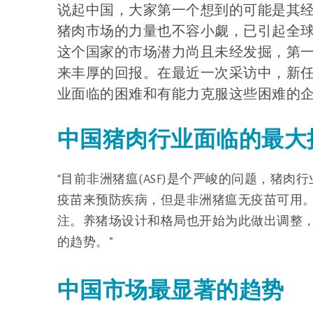
说起中国，大家第一个想到的可能是其
猪肉市场的力量也不容小觑，已引起全
这个国家的市场潜力尚且未经发掘，第
来丰厚的回报。在最近一次采访中，新任海波
业面临的困难和有能力克服这些困难的
中国猪肉行业面临的最大
“目前非洲猪瘟(ASF)是个严峻的问题，猪
疫苗来预防疾病，但是非洲猪瘟无疫苗可用
注。养猪场设计和格局也开始为此做出调整
的趋势。”
中国市场最显著的趋势