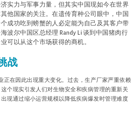
经济实力与军事力量，但其实中国现如今在世界
球其他国家的关注。在遗传育种公司眼中，中国
一个成功吃到螃蟹的人必定能为自己及其客户带
尔中国区总经理 Randy Li 谈到中国猪肉行
企业可以从这个市场获得的商机。
挑战
肉行业正在因此出现重大变化。过去，生产厂家严重依赖
。这个现实引发人们对生物安全和疾病管理的重新关
，出现通过缩小运营规模以降低疾病爆发时管理难度