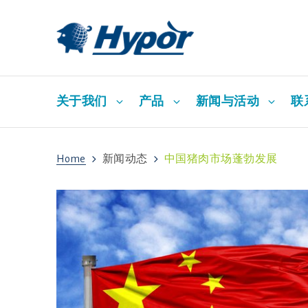
关于我们
产品
新闻与活动
联
Home
新闻动态
中国猪肉市场蓬勃发展
招贤纳士
Hypor Dam Lines
新闻动态
Hypor Libra