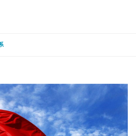
系
Hypor Maxter
举办活动
Hypor M