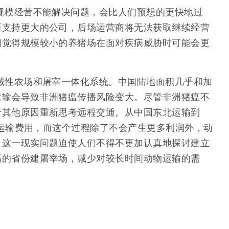
规模经营不能解决问题，会比人们预想的更快地过
而支持更大的公司，后场运营商将无法获取继续经营
们觉得规模较小的养猪场在面对疾病威胁时可能会更
域性农场和屠宰一体化系统。中国陆地面积几乎和加
运输会导致非洲猪瘟传播风险变大。尽管非洲猪瘟不
于其他原因重新思考远程交通。从中国东北运输到
多运输费用，而这个过程除了不会产生更多利润外，动
。这一现实问题迫使人们不得不更加认真地探讨建立
高的省份建屠宰场，减少对较长时间动物运输的需